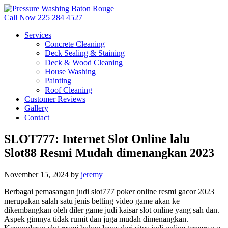
Call Now 225 284 4527
Services
Concrete Cleaning
Deck Sealing & Staining
Deck & Wood Cleaning
House Washing
Painting
Roof Cleaning
Customer Reviews
Gallery
Contact
SLOT777: Internet Slot Online lalu
Slot88 Resmi Mudah dimenangkan 2023
November 15, 2024
by
jeremy
Berbagai pemasangan judi slot777 poker online resmi gacor 2023
merupakan salah satu jenis betting video game akan ke
dikembangkan oleh diler game judi kaisar slot online yang sah dan.
Aspek gimnya tidak rumit dan juga mudah dimenangkan.