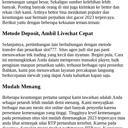
kemenangan sangat besar, Sekaligus sumber kelebihan lebih
banyak. Posting banyak orang di sini juga kirimkan ke bettor dan
rekan club kami. Artinya bettor bisa menikmati populer dan
keuntungan saat bermain perjudian slot gacor 2023 terpercaya.
Berikut yaitu dengan beberapa kekuatan teman-teman:
Metode Deposit, Ambil Livechat Cepat
Selanjutnya, pertimbangan lain berhubungan dengan metode
transfer dan penarikan slot777. Situs agen judi slot pas pasti
menawarkan trik trading yang kecil dan nyaman. Begini pula, Cara
ini memungkinkan Anda dalam memproses transaksi player, baik
pengisian maupun penarikan saldo, terhasut berbagai opsi prosedur.
Bahkan, kami pun menawarkan layanan percakapan langsung
berkecepatan mewah yang dapat Anda kabarkan kapan saja.
Mudah Menang
Beberapa keuntungan pertama sampai kami tawarkan adalah Anda
sebagai petaruh lebih mudah demi menang. Kami menyajikan
berbagai macam mesin slot online dari banyak penyedia karena
persentase kemenangan yang tinggi. Tingginya level kemenangan
pada permainan situs slot mudah dimenangkan 2023 terpercaya mau
anda lihat semenjak nilai RTP pertaruhan tersebut. Karena pada