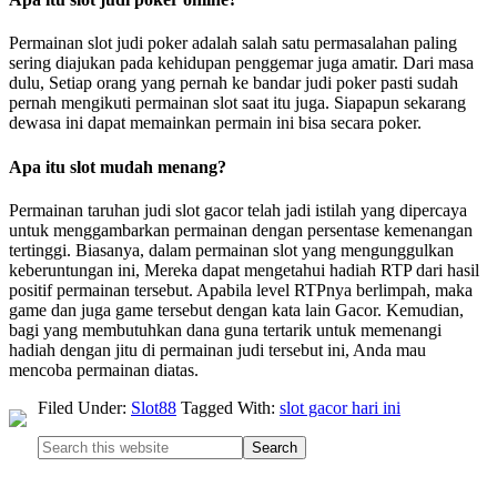
Permainan slot judi poker adalah salah satu permasalahan paling
sering diajukan pada kehidupan penggemar juga amatir. Dari masa
dulu, Setiap orang yang pernah ke bandar judi poker pasti sudah
pernah mengikuti permainan slot saat itu juga. Siapapun sekarang
dewasa ini dapat memainkan permain ini bisa secara poker.
Apa itu slot mudah menang?
Permainan taruhan judi slot gacor telah jadi istilah yang dipercaya
untuk menggambarkan permainan dengan persentase kemenangan
tertinggi. Biasanya, dalam permainan slot yang mengunggulkan
keberuntungan ini, Mereka dapat mengetahui hadiah RTP dari hasil
positif permainan tersebut. Apabila level RTPnya berlimpah, maka
game dan juga game tersebut dengan kata lain Gacor. Kemudian,
bagi yang membutuhkan dana guna tertarik untuk memenangi
hadiah dengan jitu di permainan judi tersebut ini, Anda mau
mencoba permainan diatas.
Filed Under:
Slot88
Tagged With:
slot gacor hari ini