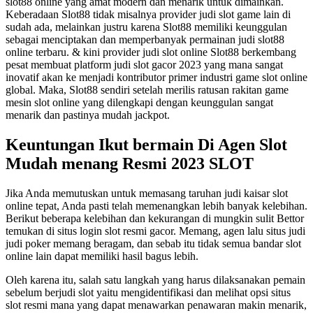
slot88 online yang amat modern dan menarik untuk dimainkan.
Keberadaan Slot88 tidak misalnya provider judi slot game lain di
sudah ada, melainkan justru karena Slot88 memiliki keunggulan
sebagai menciptakan dan memperbanyak permainan judi slot88
online terbaru. & kini provider judi slot online Slot88 berkembang
pesat membuat platform judi slot gacor 2023 yang mana sangat
inovatif akan ke menjadi kontributor primer industri game slot online
global. Maka, Slot88 sendiri setelah merilis ratusan rakitan game
mesin slot online yang dilengkapi dengan keunggulan sangat
menarik dan pastinya mudah jackpot.
Keuntungan Ikut bermain Di Agen Slot
Mudah menang Resmi 2023 SLOT
Jika Anda memutuskan untuk memasang taruhan judi kaisar slot
online tepat, Anda pasti telah memenangkan lebih banyak kelebihan.
Berikut beberapa kelebihan dan kekurangan di mungkin sulit Bettor
temukan di situs login slot resmi gacor. Memang, agen lalu situs judi
judi poker memang beragam, dan sebab itu tidak semua bandar slot
online lain dapat memiliki hasil bagus lebih.
Oleh karena itu, salah satu langkah yang harus dilaksanakan pemain
sebelum berjudi slot yaitu mengidentifikasi dan melihat opsi situs
slot resmi mana yang dapat menawarkan penawaran makin menarik,