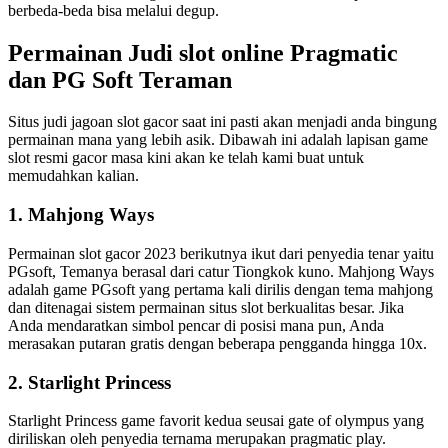
berbeda-beda bisa melalui degup.
Permainan Judi slot online Pragmatic
dan PG Soft Teraman
Situs judi jagoan slot gacor saat ini pasti akan menjadi anda bingung
permainan mana yang lebih asik. Dibawah ini adalah lapisan game
slot resmi gacor masa kini akan ke telah kami buat untuk
memudahkan kalian.
1. Mahjong Ways
Permainan slot gacor 2023 berikutnya ikut dari penyedia tenar yaitu
PGsoft, Temanya berasal dari catur Tiongkok kuno. Mahjong Ways
adalah game PGsoft yang pertama kali dirilis dengan tema mahjong
dan ditenagai sistem permainan situs slot berkualitas besar. Jika
Anda mendaratkan simbol pencar di posisi mana pun, Anda
merasakan putaran gratis dengan beberapa pengganda hingga 10x.
2. Starlight Princess
Starlight Princess game favorit kedua seusai gate of olympus yang
diriliskan oleh penyedia ternama merupakan pragmatic play.